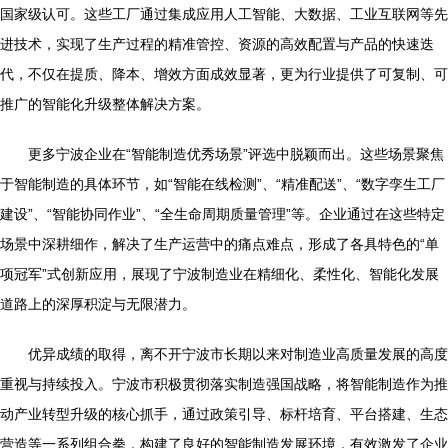
国家级认可。这些工厂通过集成应用人工智能、大数据、工业互联网等先
进技术，实现了生产过程的精准管控、资源的高效配置与产品的快速迭
代，不仅在提质、降本、增效方面成效显著，更为行业提供了可复制、可
推广的智能化升级整体解决方案。
更多宁波企业在“智能制造优秀场景”评选中脱颖而出。这些场景聚焦
于智能制造的具体环节，如“智能在线检测”、“精准配送”、“数字孪生工厂
建设”、“智能协同作业”、“全生命周期质量管理”等。企业通过在这些特定
场景中深耕细作，解决了生产运营中的痛点难点，形成了各具特色的“单
项冠军”式创新应用，展现了宁波制造业在精细化、柔性化、智能化发展
道路上的深厚积淀与无限潜力。
优异成绩的取得，离不开宁波市长期以来对制造业高质量发展的高度
重视与持续投入。宁波市积极贯彻落实制造强国战略，将智能制造作为推
动产业转型升级的核心抓手，通过政策引导、标杆培育、平台搭建、生态
营造等一系列组合拳，构建了良好的智能制造发展环境，有效激发了企业