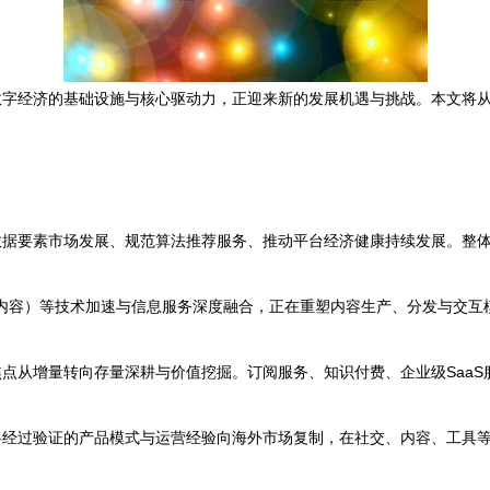
数字经济的基础设施与核心驱动力，正迎来新的发展机遇与挑战。本文将
数据要素市场发展、规范算法推荐服务、推动平台经济健康持续发展。整
成内容）等技术加速与信息服务深度融合，正在重塑内容生产、分发与交
点从增量转向存量深耕与价值挖掘。订阅服务、知识付费、企业级Saa
将经过验证的产品模式与运营经验向海外市场复制，在社交、内容、工具