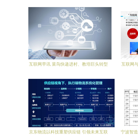
互联网早讯 菜鸟快递进村、教培巨头转型
互联网与
素质赛道，京东图书激战线上沙场
京东物流以科技重塑供应链 引领未来互联
宁波智造