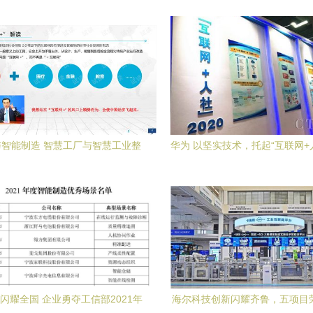
智能制造 智慧工厂与智慧工业整
华为 以坚实技术，托起“互联网+
体规划建设方案
慧云帆
闪耀全国 企业勇夺工信部2021年
海尔科技创新闪耀齐鲁，五项目荣