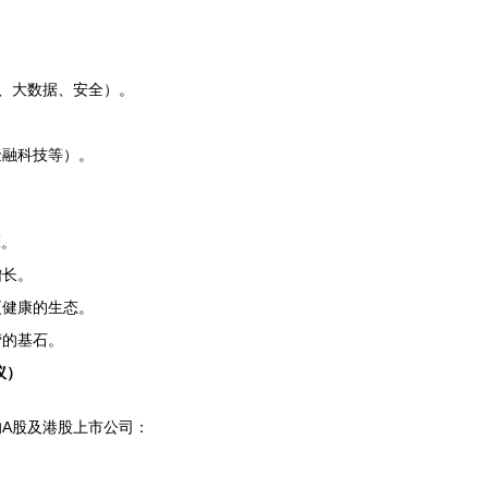
I、大数据、安全）。
。
金融科技等）。
擎。
增长。
更健康的生态。
营的基石。
议）
A股及港股上市公司：