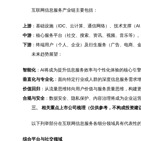
互联网信息服务产业链主要包括：
上游
：基础设施（IDC、云计算、通信网络）、技术支撑（A
中游
：核心服务平台（社交、搜索、资讯、视频、音乐等）
下游
：终端用户（个人、企业）及衍生服务（广告、电商、
未来趋势展望：
智能化
：AI将成为提升信息服务效率与个性化体验的核心引
垂直化与专业化
：面向特定行业或人群的深度信息服务需求
价值回归
：从流量思维转向用户价值与服务质量思维，构建
合规与安全
：数据安全、隐私保护、内容治理将成为企业运
三、 相关重点上市公司梳理（仅供参考，不构成投资建
以下列举部分在互联网信息服务各细分领域具有代表性的
综合平台与社交领域