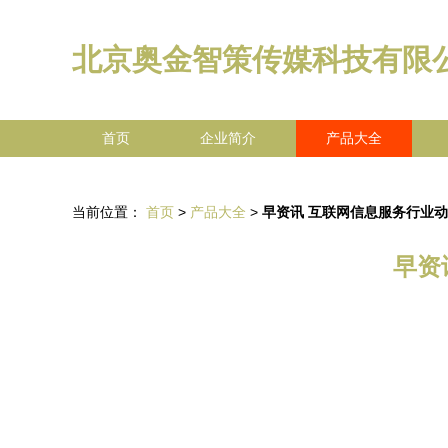
北京奥金智策传媒科技有限
首页
企业简介
产品大全
当前位置：
首页
>
产品大全
>
早资讯 互联网信息服务行业
早资