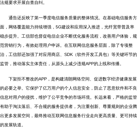
法规要求开展自查自纠。
通告还反映了第一季度电信服务质量的整体情况。在基础电信服务方
面，网络覆盖能力持续增强，5G建设和应用深入推进，光纤宽带普及率
稳步提升。工信部也督促电信企业不断优化服务流程，改善用户体验，规
范营销行为，有效处理用户申诉。在互联网信息服务层面，除了专项整
治，工信部还加强了对应用商店、SDK（软件开发工具包）等关键环节的
监管，推动落实主体责任，从源头上减少违规APP的上线和传播。
下架拒不整改的APP，是构建清朗网络空间、促进数字经济健康发展
的必要之举。它保护了亿万用户的个人信息安全，防止了恶意软件和不良
信息对用户的侵扰，维护了公平竞争的市场环境。长远来看，严格的监管
有助于淘汰落后、不合规的服务提供者，为注重创新、尊重规则的企业腾
出更多发展空间，最终推动互联网信息服务行业走向更高质量、更可持续
的发展轨道。