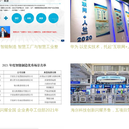
智能制造 智慧工厂与智慧工业整
华为 以坚实技术，托起“互联网+
体规划建设方案
慧云帆
闪耀全国 企业勇夺工信部2021年
海尔科技创新闪耀齐鲁，五项目荣
制造示范工厂与优秀场景双项荣誉
年度山东省科学技术奖