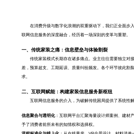
在消费升级与数字化浪潮的双重驱动下，我们正全面步入
联网信息服务的深度融合，经历着一场深刻的变革与重塑。
一、传统家装之痛：信息壁垒与体验割裂
传统家装模式长期存在诸多痛点。业主往往需要独立对
差，预算超支、工期延误、质量纠纷频发。各个环节彼此割裂
求。
二、互联网赋能：构建家装信息服务新枢纽
互联网信息服务的介入，为破解传统困局提供了系统性解决
信息聚合与透明化
：互联网平台汇聚海量设计师案例、建材
予了消费者前所未有的知情权和选择权。
流程标准化与线上化
：从在线量房、VR全景设计、材料清单