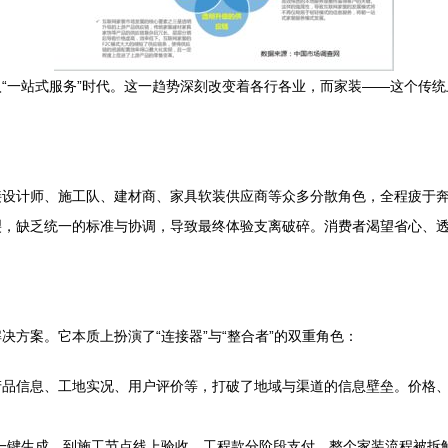
“一站式服务”时代。这一趋势深刻改变着各行各业，而家装——这个传
接设计师、施工队、建材商、家具软装供应商等众多分散角色，全程疲于
，缺乏统一的标准与协调，导致最终体验支离破碎。消费者渴望省心、透
方案。它本质上扮演了“连接器”与“整合者”的双重角色：
产品信息、工地实况、用户评价等，打破了地域与渠道的信息壁垒。价格
一键生成，到施工节点线上验收、工程款分阶段支付，整个家装流程被拆