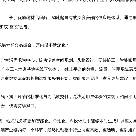
师、工长、优质建材品牌商，构建起自有或深度合作的供应链体系。通过
”或“整装”套餐。
信息展示和交易撮合，其内涵不断深化：
用户生活需求为中心，提供涵盖空间规划、风格设计、硬装施工、智能家
、产业工人培训基地等线下实体，与线上平台的数据、流量、管理系统深
是居家数据沉淀和长期运维服务的开始。智能家居管理、家具更新建议、
保线下施工环节的标准化与高品质交付，是决定用户体验的关键；如何平
完善，仍需持续努力。
家装一站式服务将更加智能化、个性化。AI设计助手能够即时生成并调整
家装产业链的每一个环节，最终推动整个行业向更高效、更透明、更以用